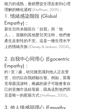
能力的成熟，會經歷從生理反射到心理
理解的轉化過程 (Hoffman, 2001)：
1. 情緒感染階段 (Global 
Empathy)：
新生兒尚未能區分「自我」與「他
人」。當聽到其他嬰兒哭泣時，他們會
產生反射性的不安。這是一種生理水平
上的情緒共振 (Decety & Jackson, 2004)。
2. 自我中心同理心 (Egocentric 
Empathy)：
約 1 至 2 歲，幼兒雖意識到他人正在受
苦，但仍以自我經驗出發。例如，當看
見母親流淚時，兩歲的孩子可能會拿自
己的安撫巾送給母親，因為這對他們而
言是唯一的慰藉方式 (Hoffman, 2001)。
3. 他人情感同理心 (Empathy 