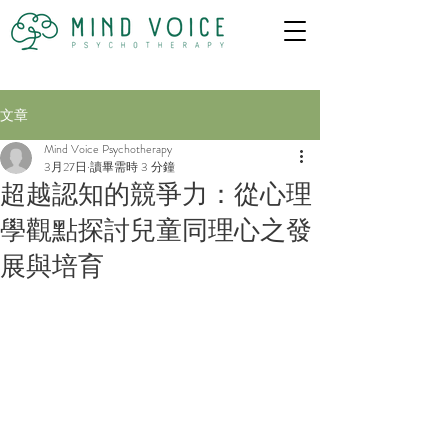
文章
Mind Voice Psychotherapy
3月27日
讀畢需時 3 分鐘
超越認知的競爭力：從心理
學觀點探討兒童同理心之發
展與培育