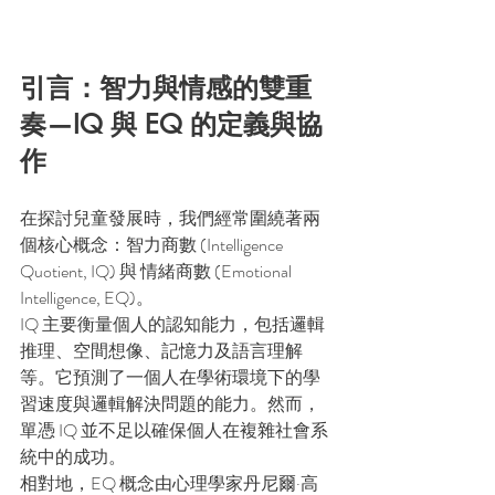
引言：智力與情感的雙重
奏—IQ 與 EQ 的定義與協
作
在探討兒童發展時，我們經常圍繞著兩
個核心概念：智力商數 (Intelligence 
Quotient, IQ) 與 情緒商數 (Emotional 
Intelligence, EQ)。
IQ 主要衡量個人的認知能力，包括邏輯
推理、空間想像、記憶力及語言理解
等。它預測了一個人在學術環境下的學
習速度與邏輯解決問題的能力。然而，
單憑 IQ 並不足以確保個人在複雜社會系
統中的成功。
相對地，EQ 概念由心理學家丹尼爾·高