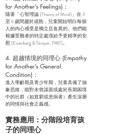
for Another’s Feelings)：
隨著「心智理論 (Theory of Mind)」在 3 
至 6 歲間趨於成熟，兒童開始明白每個
人的內心感受是獨立且各異的。他們能
根據受難者的特定處境給予更精準的安
慰 (Eisenberg & Strayer, 1987)。
4. 超越情境的同理心 (Empathy 
for Another’s General 
Condition)：
進入學齡期及青少年期，兒童具備了抽
象思維，能對未曾謀面或處於長期困境
中的社群（如貧窮或患病者）產生深層
的同情與社會正義感。
實務應用：分階段培育孩
子的同理心