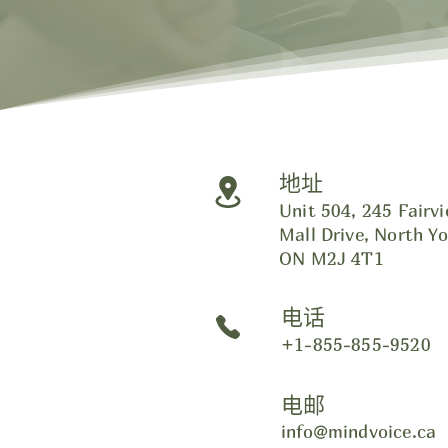
地址
Unit 504, 245 Fairv
Mall Drive, North Yo
ON M2J 4T1
电话
+1-855-855-9520
电邮
info@mindvoice.ca