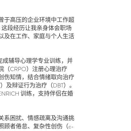
曾于高压的企业环境中工作超
员。这段经历让我亲身体会职场
以及在工作、家庭与个人生活
ersity 完成辅导心理学专业训练，并
院（CRPO）注册心理治疗
创伤知情，结合情绪取向治疗
T）及辩证行为治疗（DBT）。
ENRICH 训练，支持伴侣在婚
关系困扰、情感疏离及沟通挑
照顾者倦怠、复杂性创伤（c-