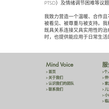
PTSD）及情绪调节困难等议
我致力营造一个温暖、合作且
被看见、被尊重与被支持。我
既具关系连接又具实用性的治
时，也提供能应用于日常生活
Mind Voice
服
> 首页
>个
> 关于我们
> 
> 认识我们的团队
> 
> 联系我们
> 
> 
> 