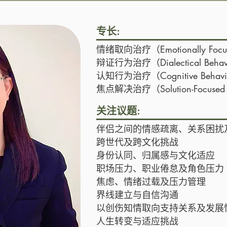
专长:
情绪取向治疗（Emotionally Focuse
辩证行为治疗（Dialectical Behavi
认知行为治疗（Cognitive Behavior
焦点解决治疗（Solution-Focused T
关注议题:
伴侣之间的情感疏离、关系困扰
跨世代及跨文化挑战
身份认同、归属感与文化适应
职场压力、职业倦怠及角色压力
焦虑、情绪过载及压力管理
界线建立与自信沟通
以创伤知情取向支持关系及发展
人生转变与适应挑战