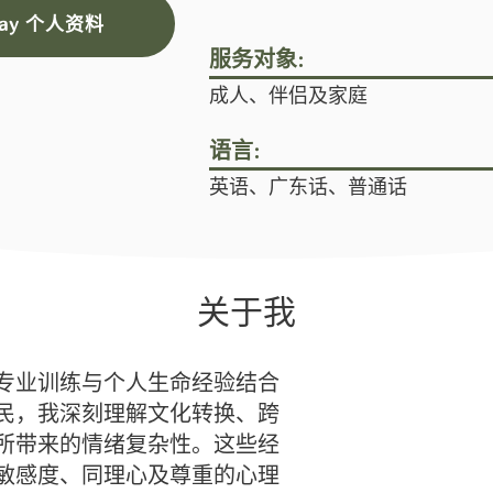
oday 个人资料
服务对象:
成人、伴侣及家庭
语言:
英语、广东话、普通话
关于我
专业训练与个人生命经验结合
民，我深刻理解文化转换、跨
所带来的情绪复杂性。这些经
敏感度、同理心及尊重的心理