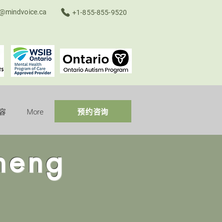
o@mindvoice.ca
+1-855-855-9520
容
More
预约咨询
heng