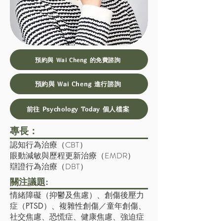
預約與 Wai Cheng 的免費諮詢
預約與 Wai Cheng 進行諮詢
前往 Psychology Today 個人檔案
專長：
認知行為治療（CBT）
眼動減敏與歷程更新治療（EMDR）
辯證行為治療（DBT）
關注議題:
情緒障礙（抑鬱及焦慮）、創傷後壓力
症（PTSD）、複雜性創傷／童年創傷、
社交焦慮、恐慌症、健康焦慮、強迫症