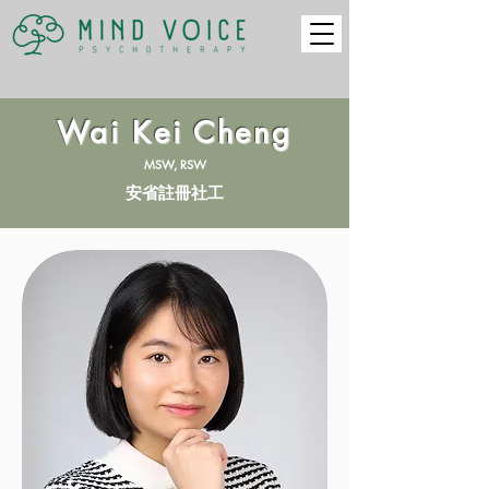
Wai Kei Cheng
MSW, RSW
安省註冊社工