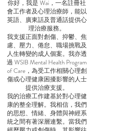
你好，我是 Wai，一名註冊社
會工作者及心理治療師，能以
英語、廣東話及普通話提供心
理治療服務。
我支援正面對創傷、抑鬱、焦
慮、壓力、倦怠、職場挑戰及
人生轉變的成人個案。我亦透
過 WSIB Mental Health Program
of Care，為受工作相關心理創
傷或心理健康困擾影響的人士
提供治療支援。
我的治療工作建基於對心理健
康的整全理解。我相信，我們
的思想、情緒、身體與神經系
統之間有著深層連繫。當我們
經歷壓力或創傷時，其影響往